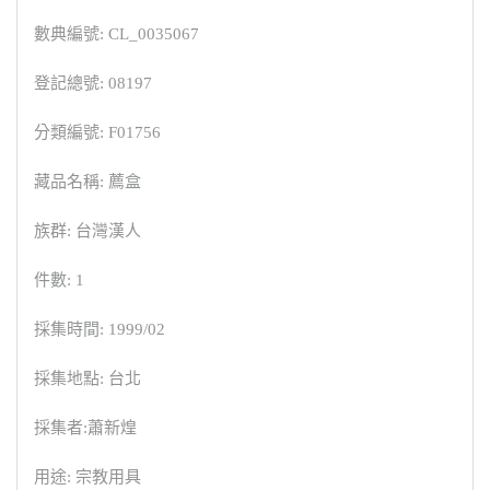
數典編號: CL_0035067
登記總號: 08197
分類編號: F01756
藏品名稱: 薦盒
族群: 台灣漢人
件數: 1
採集時間: 1999/02
採集地點: 台北
採集者:蕭新煌
用途: 宗教用具