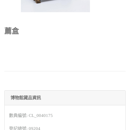
薦盒
博物館藏品資訊
數典編號: CL_0040175
登記總號: 09204