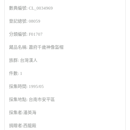
數典編號: CL_0034969
登記總號: 08059
分類編號: F01707
藏品名稱: 蕭府千歲神像盔帽
族群: 台灣漢人
件數: 1
採集時間: 1995/05
採集地點: 台南市安平區
採集者:潘英海
捐贈者:西龍殿