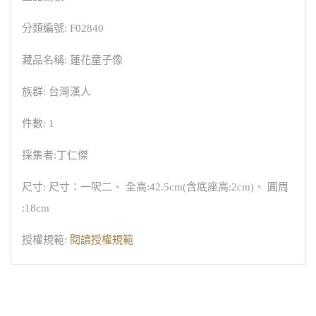
分類編號: F02840
藏品名稱: 蓮花童子像
族群: 台灣漢人
件數: 1
採集者:丁仁傑
尺寸: 尺寸：一呎二、 全高:42.5cm(含底座高:2cm)、 圓周
:18cm
授權規範:
閱讀授權規範