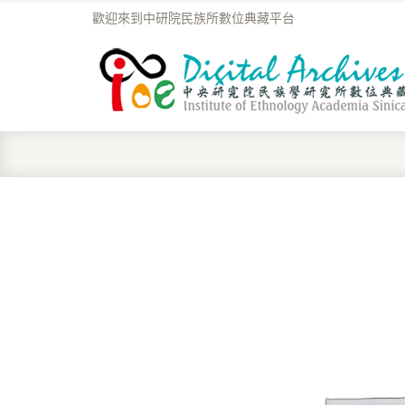
歡迎來到中研院民族所數位典藏平台