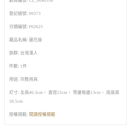
數典編號: CL_0040350
登記總號: 09373
分類編號: F02625
藏品名稱: 蓮花座
族群: 台灣漢人
件數: 1件
用途: 宗教用具
尺寸: 全高46.3cm、 直徑22cm、 等邊每邊13cm、 底座高
18.5cm
授權規範:
閱讀授權規範