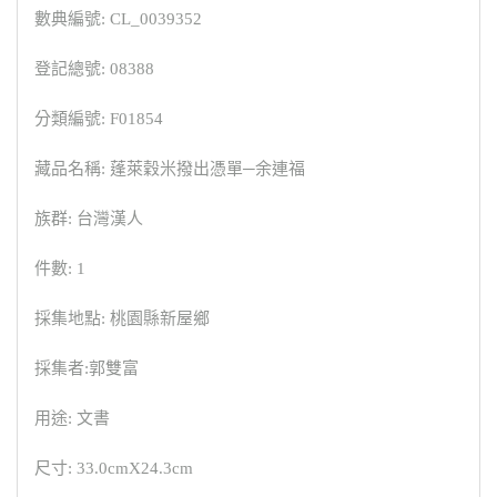
數典編號: CL_0039352
登記總號: 08388
分類編號: F01854
藏品名稱: 蓬萊穀米撥出憑單─余連福
族群: 台灣漢人
件數: 1
採集地點: 桃園縣新屋鄉
採集者:郭雙富
用途: 文書
尺寸: 33.0cmX24.3cm