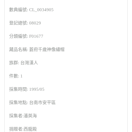
數典編號: CL_0034905
登記總號: 08029
分類編號: F01677
藏品名稱: 蒼府千歲神像繡帽
族群: 台灣漢人
件數: 1
採集時間: 1995/05
採集地點: 台南市安平區
採集者:潘英海
捐贈者:西龍殿