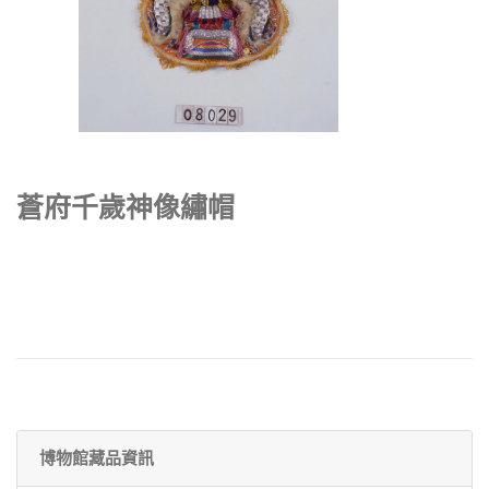
蒼府千歲神像繡帽
博物館藏品資訊