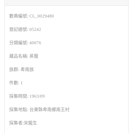
數典編號: CL_0029480
登記總號: 05242
分類編號: 40076
藏品名稱: 蒸籠
族群: 卑南族
件數: 1
採集時間: 1963/09
採集地點: 台東縣卑南鄉南王村
採集者:宋龍生