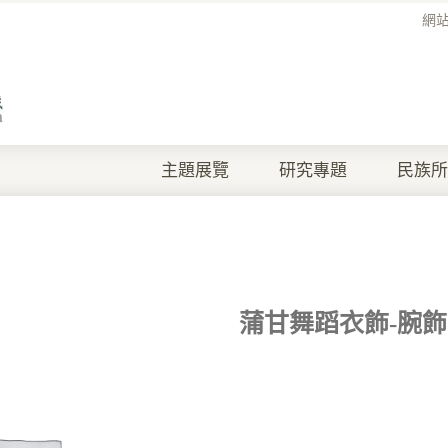
網
主題展覽
研究專題
民族所
蒲甘舞蹈衣飾-腕飾