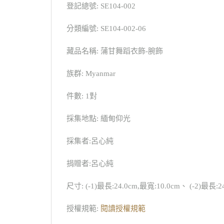
登記總號: SE104-002
分類編號: SE104-002-06
藏品名稱: 蒲甘舞蹈衣飾-腕飾
族群: Myanmar
件數: 1對
採集地點: 緬甸仰光
採集者:呂心純
捐贈者:呂心純
尺寸: (-1)最長:24.0cm,最寬:10.0cm、 (-2)最長:2
授權規範:
閱讀授權規範