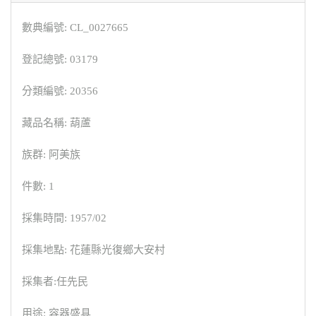
數典編號: CL_0027665
登記總號: 03179
分類編號: 20356
藏品名稱: 葫蘆
族群: 阿美族
件數: 1
採集時間: 1957/02
採集地點: 花蓮縣光復鄉大安村
採集者:任先民
用途: 容器盛具