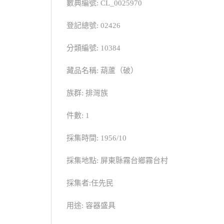
數典編號: CL_0025970
登記總號: 02426
分類編號: 10384
藏品名稱: 葫蘆（破）
族群: 排灣族
件數: 1
採集時間: 1956/10
採集地點: 屏東縣霧台鄉霧台村
採集者:任先民
用途: 容器盛具