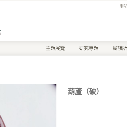
網
主題展覽
研究專題
民族所
葫蘆（破）