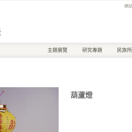
網
主題展覽
研究專題
民族所
葫蘆燈