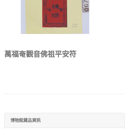
萬福奄觀音佛祖平安符
博物館藏品資訊