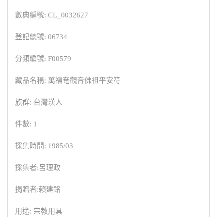
數典編號: CL_0032627
登記總號: 06734
分類編號: F00579
藏品名稱: 萬福奄觀音佛祖平安符
族群: 台灣漢人
件數: 1
採集時間: 1985/03
採集者:呂理政
捐贈者:賴建銘
用途: 宗教用具