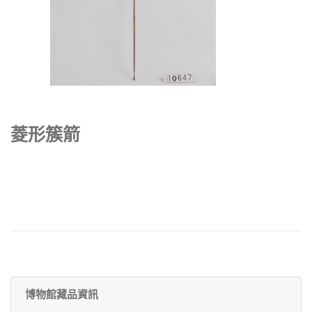
菱形簇箭
博物館藏品資訊