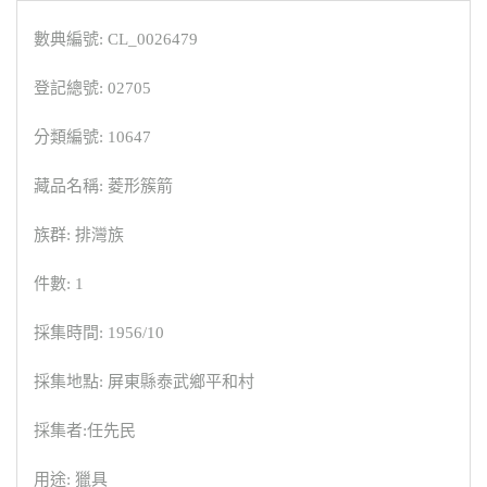
數典編號: CL_0026479
登記總號: 02705
分類編號: 10647
藏品名稱: 菱形簇箭
族群: 排灣族
件數: 1
採集時間: 1956/10
採集地點: 屏東縣泰武鄉平和村
採集者:任先民
用途: 獵具