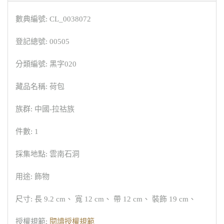
數典編號: CL_0038072
登記總號: 00505
分類編號: 黑字020
藏品名稱: 荷包
族群: 中國-拉祜族
件數: 1
採集地點: 雲南石洞
用途: 飾物
尺寸: 長 9.2 cm、 寬 12 cm、 帶 12 cm、 裝飾 19 cm、
授權規範:
閱讀授權規範