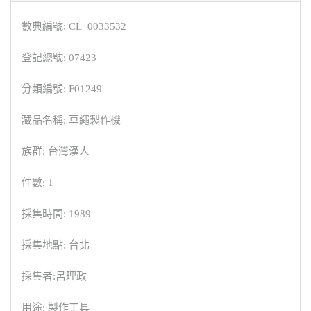
數典編號: CL_0033532
登記總號: 07423
分類編號: F01249
藏品名稱: 草繩製作機
族群: 台灣漢人
件數: 1
採集時間: 1989
採集地點: 台北
採集者:呂理政
用途: 製作工具