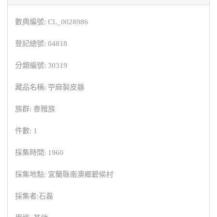
數典編號: CL_0028986
登記總號: 04818
分類編號: 30319
藏品名稱: 苧麻製皮器
族群: 泰雅族
件數: 1
採集時間: 1960
採集地點: 宜蘭縣南澳鄉碧侯村
採集者:石磊