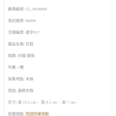
數典編號: CL_0038889
登記總號: 00896
分類編號: 擺字037
藏品名稱: 花鞋
族群: 中國-傣族
件數: 1雙
採集地點: 未無
用途: 服飾衣物
尺寸: 長 23.5 cm、 寬 8.5 cm、 高 7 cm、
授權規範:
閱讀授權規範