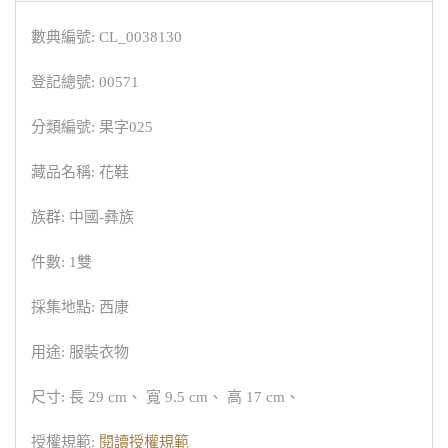
數典編號: CL_0038130
登記總號: 00571
分類編號: 果字025
藏品名稱: 花鞋
族群: 中國-彝族
件數: 1雙
採集地點: 西康
用途: 服裝衣物
尺寸: 長 29 cm、 寬 9.5 cm、 高 17 cm、
授權規範:
閱讀授權規範