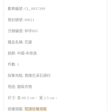
數典編號: CL_0037209
登記總號: 00021
分類編號: 仲字005
藏品名稱: 花邊
族群: 中國-布依族
件數: 1
採集地點: 貴陽花溪石頭村
用途: 服裝衣物
尺寸: 長 60.3 cm、 寬 2.5 cm、
授權規範:
閱讀授權規範