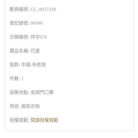
數典編號: CL_0037339
登記總號: 00086
分類編號: 仲字070
藏品名稱: 花邊
族群: 中國-布依族
件數: 1
採集地點: 安順門口寨
用途: 服裝衣物
授權規範:
閱讀授權規範