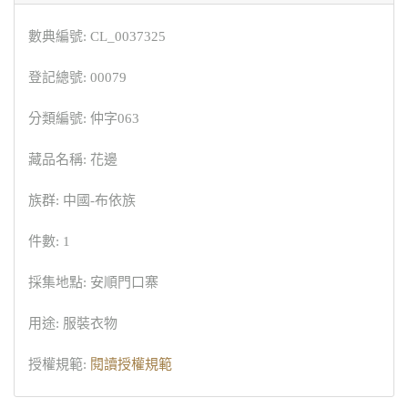
數典編號: CL_0037325
登記總號: 00079
分類編號: 仲字063
藏品名稱: 花邊
族群: 中國-布依族
件數: 1
採集地點: 安順門口寨
用途: 服裝衣物
授權規範:
閱讀授權規範