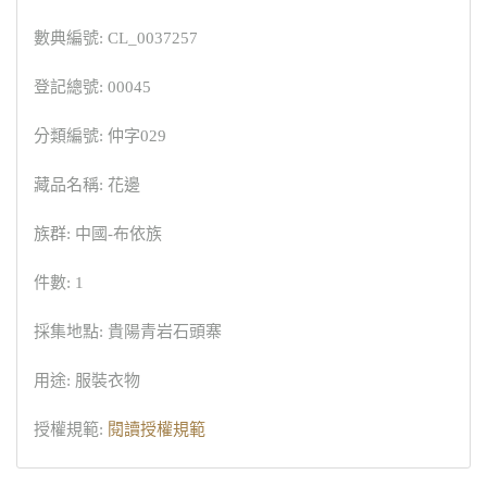
數典編號: CL_0037257
登記總號: 00045
分類編號: 仲字029
藏品名稱: 花邊
族群: 中國-布依族
件數: 1
採集地點: 貴陽青岩石頭寨
用途: 服裝衣物
授權規範:
閱讀授權規範