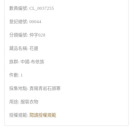
數典編號: CL_0037255
登記總號: 00044
分類編號: 仲字028
藏品名稱: 花邊
族群: 中國-布依族
件數: 1
採集地點: 貴陽青岩石頭寨
用途: 服裝衣物
授權規範:
閱讀授權規範