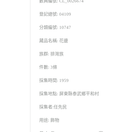
數典編號: CL_0026674
登記總號: 04109
分類編號: 10747
藏品名稱: 花邊
族群: 排灣族
件數: 3條
採集時間: 1959
採集地點: 屏東縣泰武鄉平和村
採集者:任先民
用途: 飾物