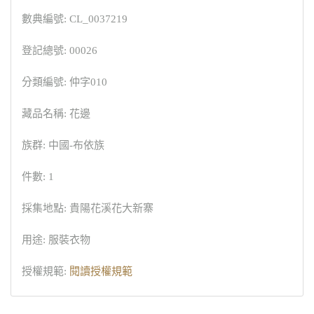
數典編號: CL_0037219
登記總號: 00026
分類編號: 仲字010
藏品名稱: 花邊
族群: 中國-布依族
件數: 1
採集地點: 貴陽花溪花大新寨
用途: 服裝衣物
授權規範:
閱讀授權規範