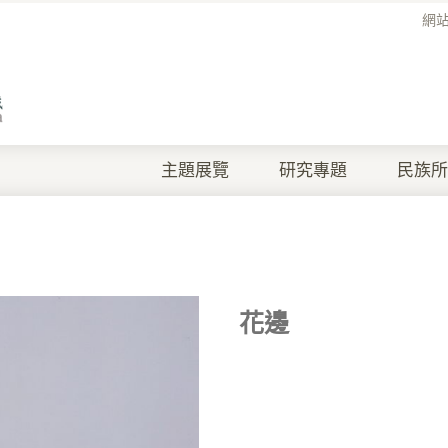
網
主題展覽
研究專題
民族所
花邊