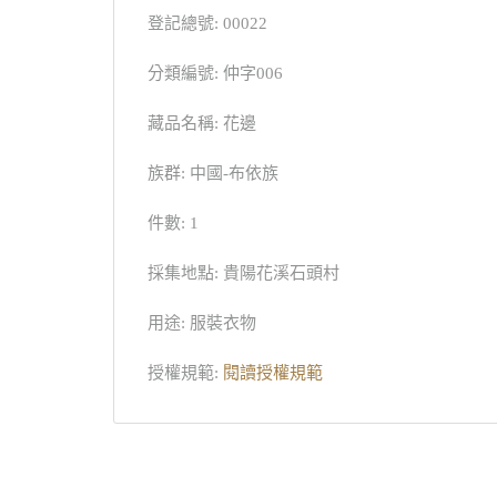
登記總號: 00022
分類編號: 仲字006
藏品名稱: 花邊
族群: 中國-布依族
件數: 1
採集地點: 貴陽花溪石頭村
用途: 服裝衣物
授權規範:
閱讀授權規範