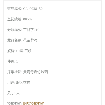
數典編號: CL_0038150
登記總號: 00582
分類編號: 苗黔字010
藏品名稱: 花苗背牌
族群: 中國-苗族
件數: 1
採集地點: 貴陽青岩竹城頭
用途: 服裝衣物
尺寸: 未
授權規範:
閱讀授權規範