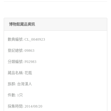
博物館藏品資訊
數典編號: CL_0040923
登記總號: 09863
分類編號: F02983
藏品名稱: 花瓶
族群: 台灣漢人
件數: 1只
採集時間: 2014/08/20