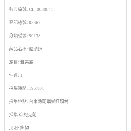
數典編號: CL_0030841
登記總號: 03367
分類編號: 90138
藏品名稱: 船頭飾
族群: 雅美族
件數: 1
採集時間: 1957/01
採集地點: 台東縣蘭嶼鄉紅頭村
採集者:鮑克蘭
用途: 飾物