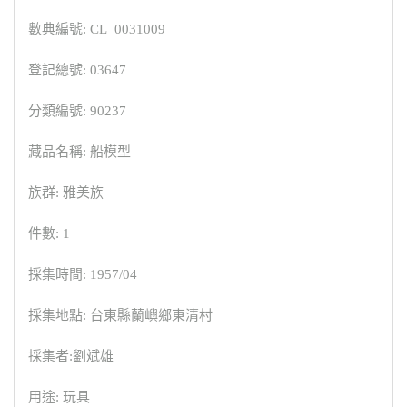
數典編號: CL_0031009
登記總號: 03647
分類編號: 90237
藏品名稱: 船模型
族群: 雅美族
件數: 1
採集時間: 1957/04
採集地點: 台東縣蘭嶼鄉東清村
採集者:劉斌雄
用途: 玩具