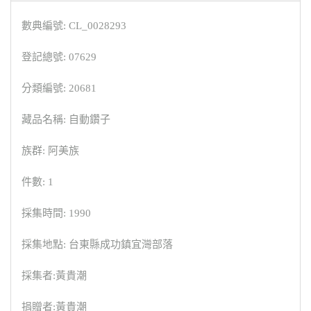
數典編號: CL_0028293
登記總號: 07629
分類編號: 20681
藏品名稱: 自動鑽子
族群: 阿美族
件數: 1
採集時間: 1990
採集地點: 台東縣成功鎮宜灣部落
採集者:黃貴潮
捐贈者:黃貴潮