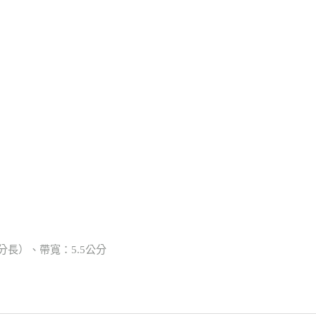
公分長）、帶寬：5.5公分