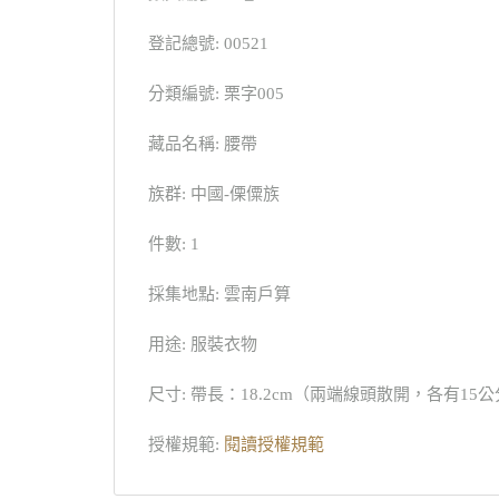
登記總號: 00521
分類編號: 栗字005
藏品名稱: 腰帶
族群: 中國-傈僳族
件數: 1
採集地點: 雲南戶算
用途: 服裝衣物
尺寸: 帶長：18.2cm（兩端線頭散開，各有15
授權規範:
閱讀授權規範