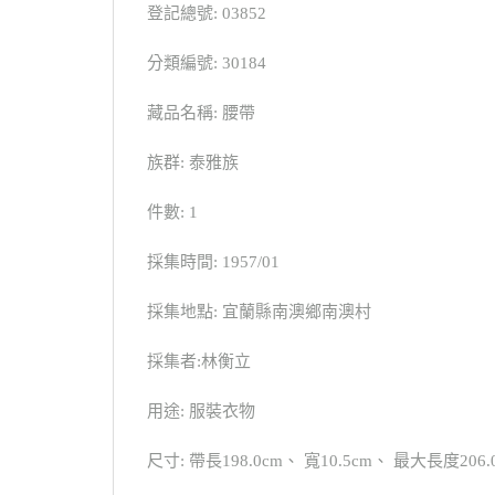
登記總號: 03852
分類編號: 30184
藏品名稱: 腰帶
族群: 泰雅族
件數: 1
採集時間: 1957/01
採集地點: 宜蘭縣南澳鄉南澳村
採集者:林衡立
用途: 服裝衣物
尺寸: 帶長198.0cm、 寬10.5cm、 最大長度206