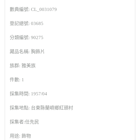
數典編號: CL_0031079
登記總號: 03685
分類編號: 90275
藏品名稱: 胸飾片
族群: 雅美族
件數: 1
採集時間: 1957/04
採集地點: 台東縣蘭嶼鄉紅頭村
採集者:任先民
用途: 飾物