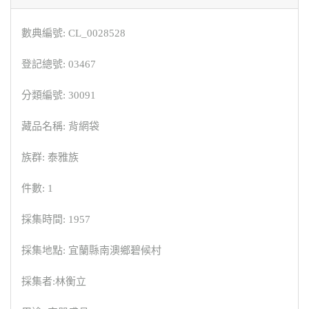
數典編號: CL_0028528
登記總號: 03467
分類編號: 30091
藏品名稱: 背網袋
族群: 泰雅族
件數: 1
採集時間: 1957
採集地點: 宜蘭縣南澳鄉碧候村
採集者:林衡立