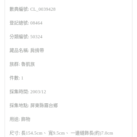
數典編號: CL_0039428
登記總號: 08464
分類編號: 50324
藏品名稱: 肩揹帶
族群: 魯凱族
件數: 1
採集時間: 2003/12
採集地點: 屏東縣霧台鄉
用途: 飾物
尺寸: 長154.5cm、 寬9.5cm、 一邊縫飾長(約)7.0cm