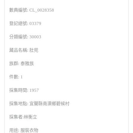
數典編號: CL_0028358
登記總號: 03379
分類編號: 30003
藏品名稱: 肚兜
族群: 泰雅族
件數: 1
採集時間: 1957
採集地點: 宜蘭縣南澳鄉碧候村
採集者:林衡立
用途: 服裝衣物