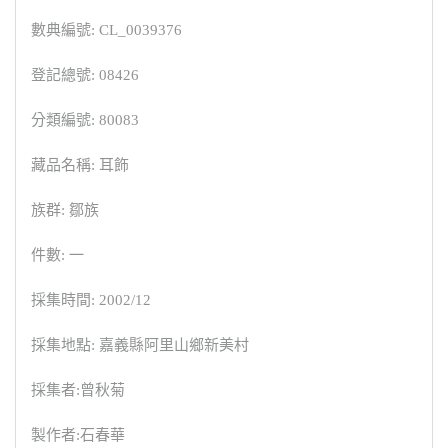
數典編號: CL_0039376
登記總號: 08426
分類編號: 80083
藏品名稱: 耳飾
族群: 鄒族
件數: 一
採集時間: 2002/12
採集地點: 嘉義縣阿里山鄉新美村
採集者:曾秋菊
製作者:石春華