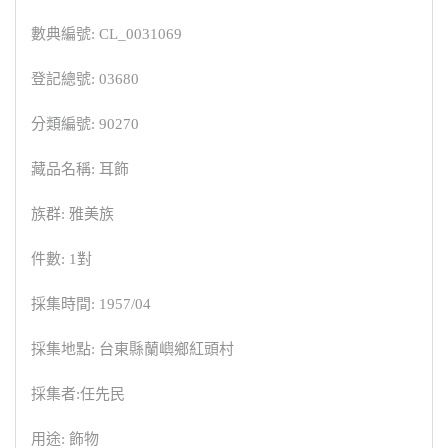
數典編號: CL_0031069
登記總號: 03680
分類編號: 90270
藏品名稱: 耳飾
族群: 雅美族
件數: 1對
採集時間: 1957/04
採集地點: 台東縣蘭嶼鄉紅頭村
採集者:任先民
用途: 飾物