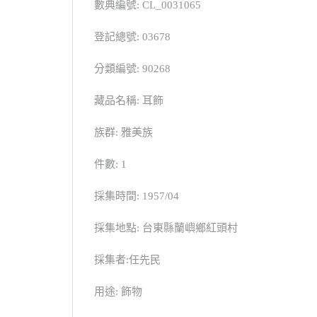
數典編號: CL_0031065
登記總號: 03678
分類編號: 90268
藏品名稱: 耳飾
族群: 雅美族
件數: 1
採集時間: 1957/04
採集地點: 台東縣蘭嶼鄉紅頭村
採集者:任先民
用途: 飾物