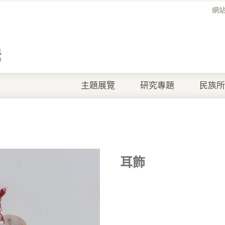
網
主題展覽
研究專題
民族所
耳飾