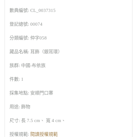
數典編號: CL_0037315
登記總號: 00074
分類編號: 仲字058
藏品名稱: 耳飾（銀耳環）
族群: 中國-布依族
件數: 1
採集地點: 安順門口寨
用途: 飾物
尺寸: 長 7.5 cm、 寬 4 cm、
授權規範:
閱讀授權規範