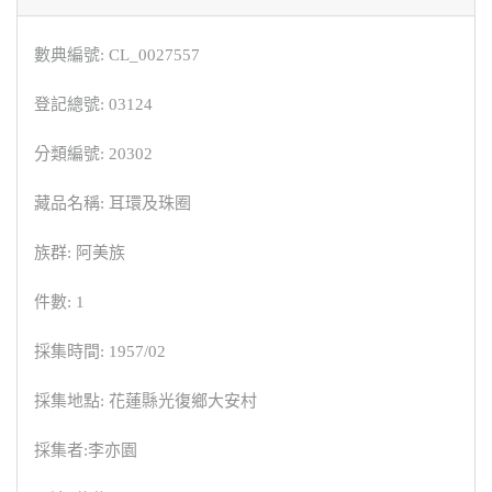
數典編號: CL_0027557
登記總號: 03124
分類編號: 20302
藏品名稱: 耳環及珠圈
族群: 阿美族
件數: 1
採集時間: 1957/02
採集地點: 花蓮縣光復鄉大安村
採集者:李亦園