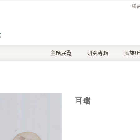
網
主題展覽
研究專題
民族所
耳璫