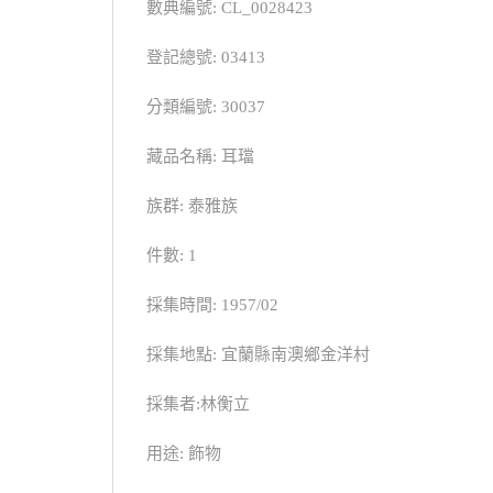
數典編號: CL_0028423
登記總號: 03413
分類編號: 30037
藏品名稱: 耳璫
族群: 泰雅族
件數: 1
採集時間: 1957/02
採集地點: 宜蘭縣南澳鄉金洋村
採集者:林衡立
用途: 飾物