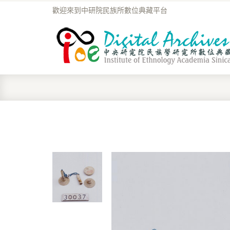
歡迎來到中研院民族所數位典藏平台