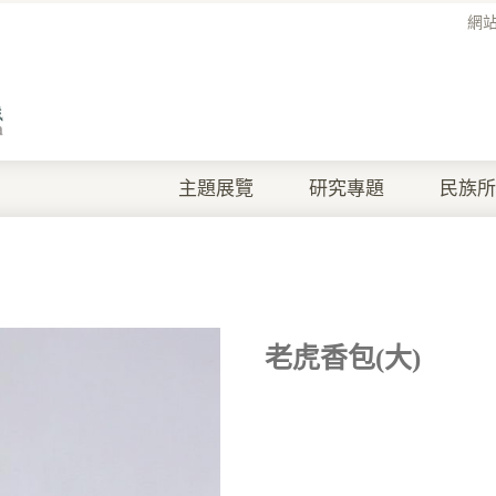
網
主題展覽
研究專題
民族所
老虎香包(大)