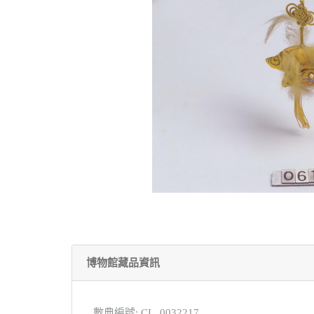
博物館藏品資訊
數典編號: CL_0032217