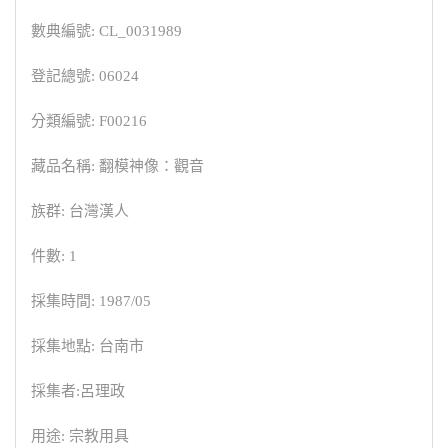
數典編號: CL_0031989
登記總號: 06024
分類編號: F00216
藏品名稱: 翻模神像：觀音
族群: 台灣漢人
件數: 1
採集時間: 1987/05
採集地點: 台南市
採集者:呂理政
用途: 宗教用具