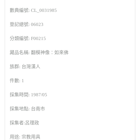
數典編號: CL_0031985
登記總號: 06023
分類編號: F00215
藏品名稱: 翻模神像：如來佛
族群: 台灣漢人
件數: 1
採集時間: 1987/05
採集地點: 台南市
採集者:呂理政
用途: 宗教用具