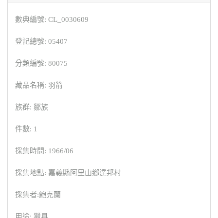
數典編號: CL_0030609
登記總號: 05407
分類編號: 80075
藏品名稱: 羽箭
族群: 鄒族
件數: 1
採集時間: 1966/06
採集地點: 嘉義縣阿里山鄉達邦村
採集者:鮑克蘭
用途: 獵具