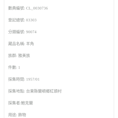
數典編號: CL_0030736
登記總號: 03303
分類編號: 90074
藏品名稱: 羊角
族群: 雅美族
件數: 1
採集時間: 1957/01
採集地點: 台東縣蘭嶼鄉紅頭村
採集者:鮑克蘭
用途: 飾物